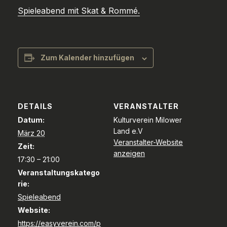
Spieleabend mit Skat & Rommé.
Zum Kalender hinzufügen
DETAILS
VERANSTALTER
Datum:
Kulturverein Milower
Land e.V
März 20
Veranstalter-Website
Zeit:
anzeigen
17:30 – 21:00
Veranstaltungskatego
rie:
Spieleabend
Website:
https://easyverein.com/p