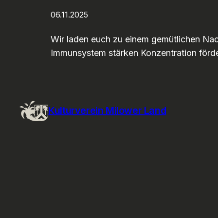
06.11.2025
Wir laden euch zu einem gemütlichen Nach
Immunsystem stärken Konzentration förder
Kulturverein Milower Land