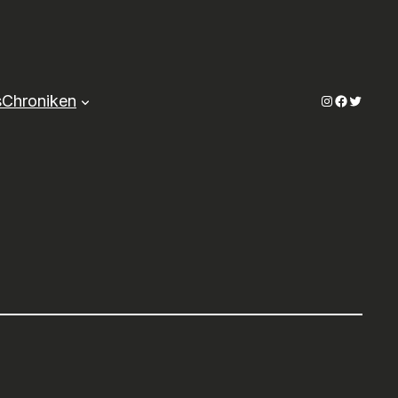
Instagram
Faceboo
Twitter
s
Chroniken