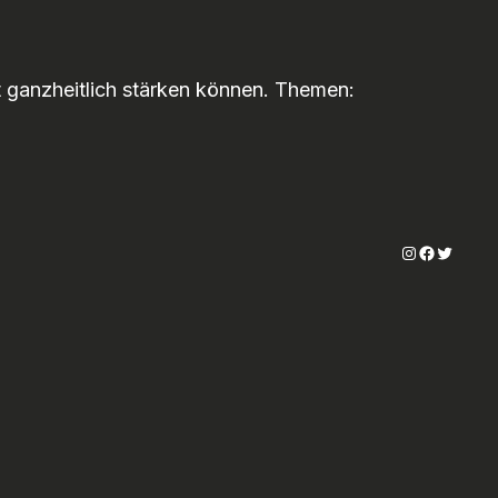
t ganzheitlich stärken können. Themen:
Instagram
Faceboo
Twitter