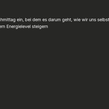
mittag ein, bei dem es darum geht, wie wir uns selbs
n Energielevel steigern