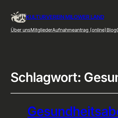
KULTURVEREIN MILOWER LAND
Über uns
Mitglieder
Aufnahmeantrag (online)
Blog
Schlagwort:
Gesu
Gesundheitsab