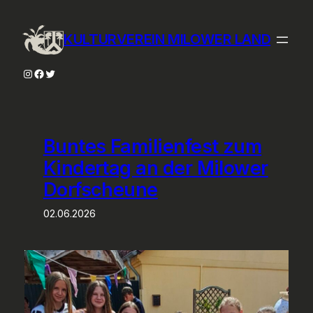
Zum
Inhalt
KULTURVEREIN MILOWER LAND
springen
Instagram
Facebook
Twitter
Buntes Familienfest zum
Kindertag an der Milower
Dorfscheune
02.06.2026