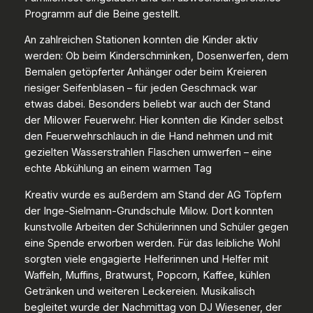
Programm auf die Beine gestellt.
An zahlreichen Stationen konnten die Kinder aktiv
werden: Ob beim Kinderschminken, Dosenwerfen, dem
Bemalen getöpferter Anhänger oder beim Kreieren
riesiger Seifenblasen – für jeden Geschmack war
etwas dabei. Besonders beliebt war auch der Stand
der Milower Feuerwehr. Hier konnten die Kinder selbst
den Feuerwehrschlauch in die Hand nehmen und mit
gezielten Wasserstrahlen Flaschen umwerfen – eine
echte Abkühlung an einem warmen Tag
Kreativ wurde es außerdem am Stand der AG Töpfern
der Inge-Sielmann-Grundschule Milow. Dort konnten
kunstvolle Arbeiten der Schülerinnen und Schüler gegen
eine Spende erworben werden. Für das leibliche Wohl
sorgten viele engagierte Helferinnen und Helfer mit
Waffeln, Muffins, Bratwurst, Popcorn, Kaffee, kühlen
Getränken und weiteren Leckereien. Musikalisch
begleitet wurde der Nachmittag von DJ Wiesener, der