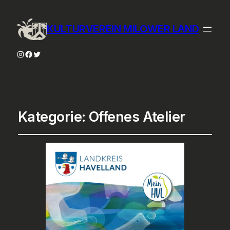
KULTURVEREIN MILOWER LAND
Instagram
Facebook
Twitter
Kategorie:
Offenes Atelier