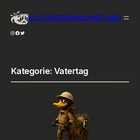
KULTURVEREIN MILOWER LAND
Instagram
Facebook
Twitter
Kategorie:
Vatertag