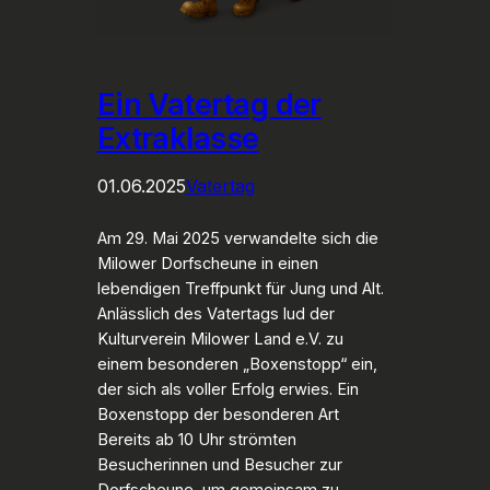
Ein Vatertag der
Extraklasse
01.06.2025
Vatertag
Am 29. Mai 2025 verwandelte sich die
Milower Dorfscheune in einen
lebendigen Treffpunkt für Jung und Alt.
Anlässlich des Vatertags lud der
Kulturverein Milower Land e.V. zu
einem besonderen „Boxenstopp“ ein,
der sich als voller Erfolg erwies. Ein
Boxenstopp der besonderen Art
Bereits ab 10 Uhr strömten
Besucherinnen und Besucher zur
Dorfscheune, um gemeinsam zu…