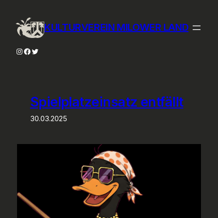
Zum
Inhalt
KULTURVEREIN MILOWER LAND
springen
Instagram
Facebook
Twitter
Spielplatzeinsatz entfällt
30.03.2025