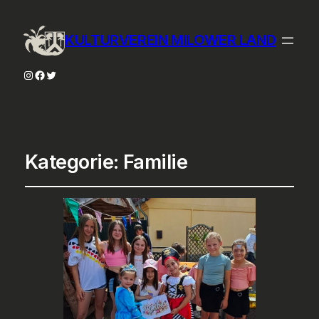
KULTURVEREIN MILOWER LAND
Instagram
Facebook
Twitter
Kategorie:
Familie