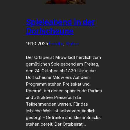
Spieleabend in der
Dorfscheune
16.10.2025
Familie
, 
Kultur
Der Ortsbeirat Milow lädt herzlich zum
gemütlichen Spieleabend am Freitag,
den 24. Oktober, ab 17:30 Uhr in die
Dorfscheune Milow ein. Auf dem
Programm stehen Preisskat und
Rommé, bei denen spannende Partien
und attraktive Preise auf die
Teilnehmenden warten. Für das
leibliche Wohl ist selbstverständlich
gesorgt – Getränke und kleine Snacks
stehen bereit. Der Ortsbeirat…