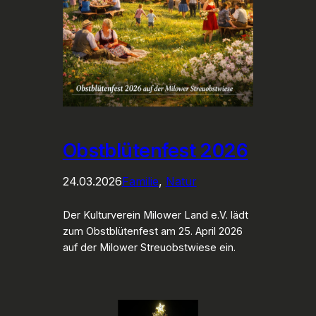
Obstblütenfest 2026
24.03.2026
Familie
, 
Natur
Der Kulturverein Milower Land e.V. lädt
zum Obstblütenfest am 25. April 2026
auf der Milower Streuobstwiese ein.