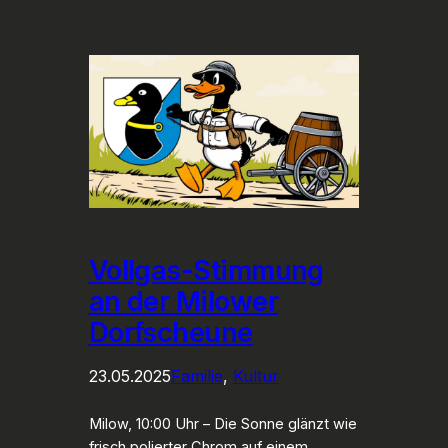
Vollgas-Stimmung
an der Milower
Dorfscheune
23.05.2025
Familie
, 
Kultur
Milow, 10:00 Uhr – Die Sonne glänzt wie
frisch polierter Chrom auf einem