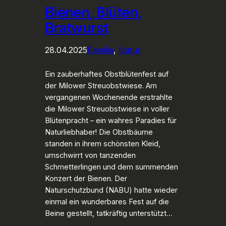
Bienen, Blüten,
Bratwurst
28.04.2025
Familie
, 
Natur
Ein zauberhaftes Obstblütenfest auf
der Milower Streuobstwiese. Am
vergangenen Wochenende erstrahlte
die Milower Streuobstwiese in voller
Blütenpracht – ein wahres Paradies für
Naturliebhaber! Die Obstbäume
standen in ihrem schönsten Kleid,
umschwirrt von tanzenden
Schmetterlingen und dem summenden
Konzert der Bienen. Der
Naturschutzbund (NABU) hatte wieder
einmal ein wunderbares Fest auf die
Beine gestellt, tatkräftig unterstützt…